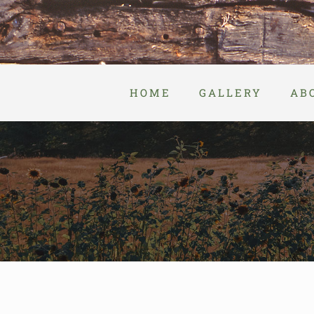
Skip
to
content
HOME
GALLERY
AB