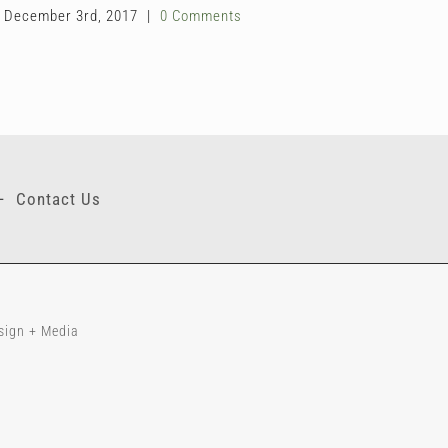
December 3rd, 2017
|
0 Comments
–
Contact Us
sign + Media