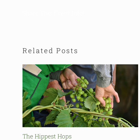
Share This Event Info!
Related Posts
The Hippest Hops