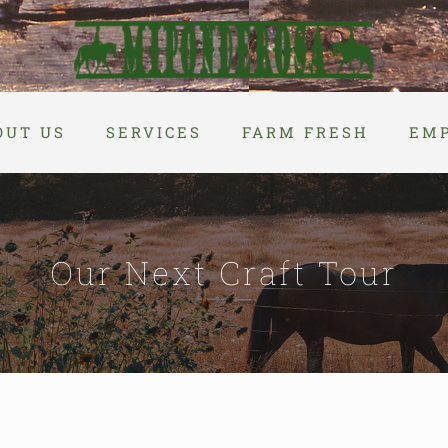
OUT US
SERVICES
FARM FRESH
EM
Our Next Craft Tour