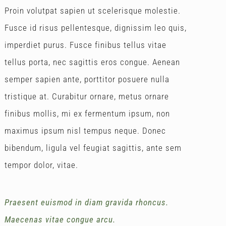
Proin volutpat sapien ut scelerisque molestie.
Fusce id risus pellentesque, dignissim leo quis,
imperdiet purus. Fusce finibus tellus vitae
tellus porta, nec sagittis eros congue. Aenean
semper sapien ante, porttitor posuere nulla
tristique at. Curabitur ornare, metus ornare
finibus mollis, mi ex fermentum ipsum, non
maximus ipsum nisl tempus neque. Donec
bibendum, ligula vel feugiat sagittis, ante sem
tempor dolor, vitae.
Praesent euismod in diam gravida rhoncus.
Maecenas vitae congue arcu.