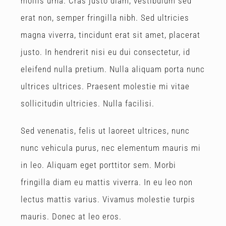
mollis urna. Cras justo diam, vestibulum sed
erat non, semper fringilla nibh. Sed ultricies
magna viverra, tincidunt erat sit amet, placerat
justo. In hendrerit nisi eu dui consectetur, id
eleifend nulla pretium. Nulla aliquam porta nunc
ultrices ultrices. Praesent molestie mi vitae
sollicitudin ultricies. Nulla facilisi.
Sed venenatis, felis ut laoreet ultrices, nunc
nunc vehicula purus, nec elementum mauris mi
in leo. Aliquam eget porttitor sem. Morbi
fringilla diam eu mattis viverra. In eu leo non
lectus mattis varius. Vivamus molestie turpis
mauris. Donec at leo eros.