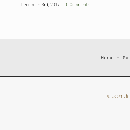
December 3rd, 2017
|
0 Comments
Home
–
Gal
© Copyrigh