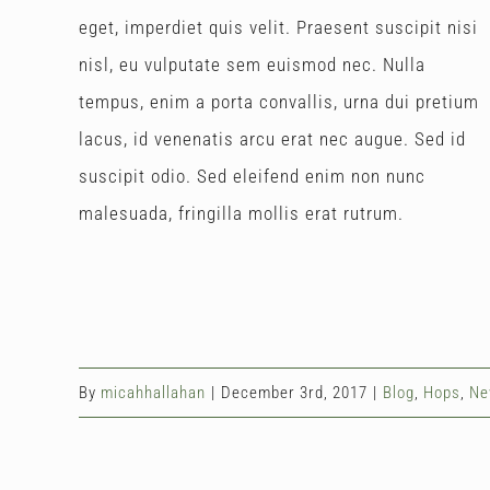
eget, imperdiet quis velit. Praesent suscipit nisi
nisl, eu vulputate sem euismod nec. Nulla
tempus, enim a porta convallis, urna dui pretium
lacus, id venenatis arcu erat nec augue. Sed id
suscipit odio. Sed eleifend enim non nunc
malesuada, fringilla mollis erat rutrum.
By
micahhallahan
|
December 3rd, 2017
|
Blog
,
Hops
,
Ne