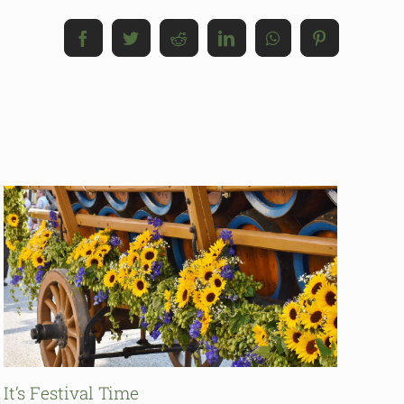
Facebook
Twitter
Reddit
LinkedIn
WhatsApp
Pinterest
It’s Festival Time